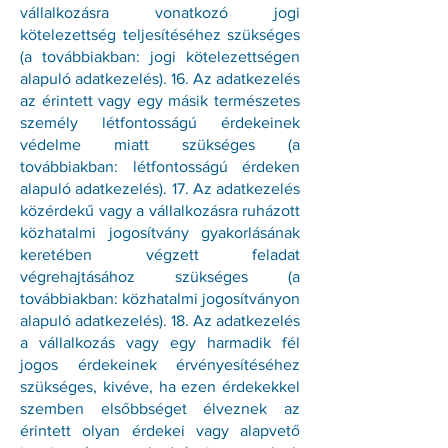
vállalkozásra vonatkozó jogi
kötelezettség teljesítéséhez szükséges
(a továbbiakban: jogi kötelezettségen
alapuló adatkezelés). 16. Az adatkezelés
az érintett vagy egy másik természetes
személy létfontosságú érdekeinek
védelme miatt szükséges (a
továbbiakban: létfontosságú érdeken
alapuló adatkezelés). 17. Az adatkezelés
közérdekű vagy a vállalkozásra ruházott
közhatalmi jogosítvány gyakorlásának
keretében végzett feladat
végrehajtásához szükséges (a
továbbiakban: közhatalmi jogosítványon
alapuló adatkezelés). 18. Az adatkezelés
a vállalkozás vagy egy harmadik fél
jogos érdekeinek érvényesítéséhez
szükséges, kivéve, ha ezen érdekekkel
szemben elsőbbséget élveznek az
érintett olyan érdekei vagy alapvető