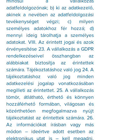
minősül a vállalkozás
adatfeldolgozónak; b) ki az adatkezelő,
akinek a nevében az adatfeldolgozási
tevékenységet végzi; c) milyen
személyes adatokhoz fér hozzá; d)
mennyi ideig tárolhatja a személyes
adatokat. VIII. Az érintett jogai és azok
érvényesítése 23. A vállalkozás a GDPR
rendelkezéseivel összhangban az
alábbiakat biztosítja az érintettek
számára. Tájékoztatáshoz való jog 24. A
tájékoztatáshoz való jog minden
adatkezelési jogalap vonatkozásában
megilleti az érintettet. 25. A vállalkozás
tömör, átlátható, érthető és könnyen
hozzáférhető formában, világosan és
közérthetően megfogalmazva nyújt
tájékoztatást az érintettek számára. 26.
Az információkat írásban vagy más
módon – ideértve adott esetben az
elektronikus utat is – kell megadni.