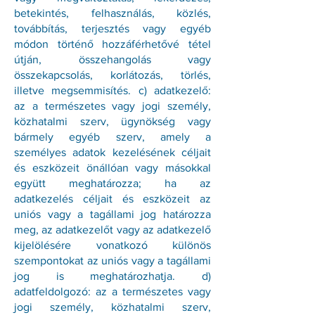
betekintés, felhasználás, közlés,
továbbítás, terjesztés vagy egyéb
módon történő hozzáférhetővé tétel
útján, összehangolás vagy
összekapcsolás, korlátozás, törlés,
illetve megsemmisítés. c) adatkezelő:
az a természetes vagy jogi személy,
közhatalmi szerv, ügynökség vagy
bármely egyéb szerv, amely a
személyes adatok kezelésének céljait
és eszközeit önállóan vagy másokkal
együtt meghatározza; ha az
adatkezelés céljait és eszközeit az
uniós vagy a tagállami jog határozza
meg, az adatkezelőt vagy az adatkezelő
kijelölésére vonatkozó különös
szempontokat az uniós vagy a tagállami
jog is meghatározhatja. d)
adatfeldolgozó: az a természetes vagy
jogi személy, közhatalmi szerv,