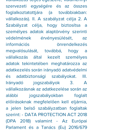
szervezeti egységére és az összes
foglalkoztatottjára (a továbbiakban:
vállalkozás). II. A szabályzat célja 2. A
Szabályzat célja, hogy biztosítsa a
személyes adatok alaptörvény szerinti
védelmének érvényesülését, az
információs önrendelkezés
megvalósulását, továbbá, hogy a
vállalkozás által kezelt személyes
adatok tekintetében meghatározza az
adatkezelés során irányadó adatvédelmi
és adatbiztonsági szabályokat. III.
Irányadó jogszabályok 3. A
vállalkozásnak az adatkezelése során az
alábbi jogszabályokban foglalt
előírásoknak megfelelően kell eljárnia,
a jelen belső szabályzatban foglaltak
szerint: - DATA PROTECTION ACT 2018
(DPA 2018) valamint - Az Európai
Parlament és a Tanács (Eu) 2016/679