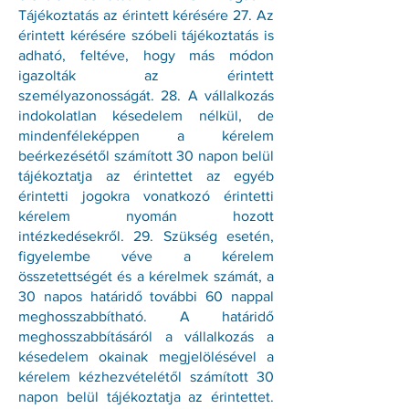
Tájékoztatás az érintett kérésére 27. Az
érintett kérésére szóbeli tájékoztatás is
adható, feltéve, hogy más módon
igazolták az érintett
személyazonosságát. 28. A vállalkozás
indokolatlan késedelem nélkül, de
mindenféleképpen a kérelem
beérkezésétől számított 30 napon belül
tájékoztatja az érintettet az egyéb
érintetti jogokra vonatkozó érintetti
kérelem nyomán hozott
intézkedésekről. 29. Szükség esetén,
figyelembe véve a kérelem
összetettségét és a kérelmek számát, a
30 napos határidő további 60 nappal
meghosszabbítható. A határidő
meghosszabbításáról a vállalkozás a
késedelem okainak megjelölésével a
kérelem kézhezvételétől számított 30
napon belül tájékoztatja az érintettet.