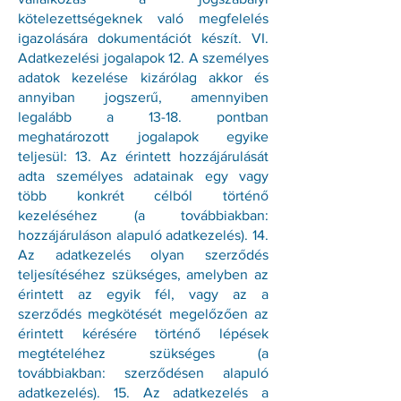
kötelezettségeknek való megfelelés
igazolására dokumentációt készít. VI.
Adatkezelési jogalapok 12. A személyes
adatok kezelése kizárólag akkor és
annyiban jogszerű, amennyiben
legalább a 13-18. pontban
meghatározott jogalapok egyike
teljesül: 13. Az érintett hozzájárulását
adta személyes adatainak egy vagy
több konkrét célból történő
kezeléséhez (a továbbiakban:
hozzájáruláson alapuló adatkezelés). 14.
Az adatkezelés olyan szerződés
teljesítéséhez szükséges, amelyben az
érintett az egyik fél, vagy az a
szerződés megkötését megelőzően az
érintett kérésére történő lépések
megtételéhez szükséges (a
továbbiakban: szerződésen alapuló
adatkezelés). 15. Az adatkezelés a