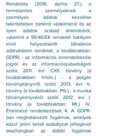
Rendelete (2016. április 27.) a
természetes személyeknek a
személyes adatok kezelése
tekintetében történő védelméről és az
ilyen adatok szabad áramlásáról,
valamint a 95/46/EK rendelet hatályon
kívül helyezéséről (általános
adatvédelmi rendelet, a továbbiakban:
GDPR) - az információs önrendelkezési
jogról és az információszabadságról
szóló 2011. évi CXII. törvény (a
továbbiakban: Infotv.) - a polgári
törvénykönyvről szóló 2013. évi V.
törvény (a továbbiakban: Ptk.) - a munka
törvénykönyvéről szóló 2012. évi I.
törvény (a továbbiakban: Mt.) IV.
Értelmező rendelkezések 4. A GDPR-
ban meghatározott fogalmak, amelyek
közül jelen belső szabályzat jellegével
összhangban az alábbi fogalmak