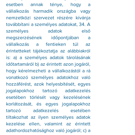
esetben annak ténye, hogy a
vállalkozás harmadik országba vagy
nemzetközi szervezet részére kívánja
továbbítani a személyes adatokat, 34. A
személyes adatok első
megszerzésének időpontjában a
vállalkozás a fentieken túl az
érintetteket tájékoztatja az alábbiakról
is: a) a személyes adatok tárolásának
időtartamáról b) az érintett azon jogáról,
hogy kérelmezheti a vállalkozástól a rá
vonatkozó személyes adatokhoz való
hozzáférést, azok helyesbítését, egyes
jogalapokhoz tartozó adatkezelés
esetében törlését vagy kezelésének
korlátozását, és egyes jogalapokhoz
tartozó adatkezelés esetében
tiltakozhat az ilyen személyes adatok
kezelése ellen, valamint az érintett
adathordozhatósághoz való jogáról; c) a