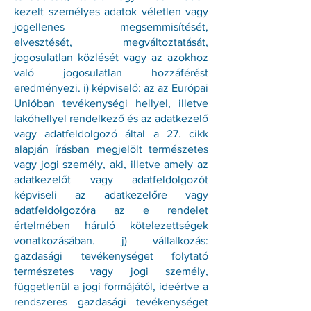
kezelt személyes adatok véletlen vagy
jogellenes megsemmisítését,
elvesztését, megváltoztatását,
jogosulatlan közlését vagy az azokhoz
való jogosulatlan hozzáférést
eredményezi. i) képviselő: az az Európai
Unióban tevékenységi hellyel, illetve
lakóhellyel rendelkező és az adatkezelő
vagy adatfeldolgozó által a 27. cikk
alapján írásban megjelölt természetes
vagy jogi személy, aki, illetve amely az
adatkezelőt vagy adatfeldolgozót
képviseli az adatkezelőre vagy
adatfeldolgozóra az e rendelet
értelmében háruló kötelezettségek
vonatkozásában. j) vállalkozás:
gazdasági tevékenységet folytató
természetes vagy jogi személy,
függetlenül a jogi formájától, ideértve a
rendszeres gazdasági tevékenységet