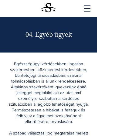
04. Egyéb ügyek
Egészségügyi kérdésekben, ingatlan
szakértésben, közlekedési kérdésekben,
büntetőjogi tanácsadásban, szakmai
tolmácsolásban is állunk rendelkezésre.
Általános szakértőként igyekszünk építő
jelleggel megtalálni azt az utat, ami
személyre szabottan a kérdéses
szituációban a legjobb lehetőséget nyújtja.
Természetesen a hibákat is feltárjuk és
felhívjuk a figyelmet azok jövőbeni
elkerülésére, orvoslására.
A szabad választási jog megtartása mellett